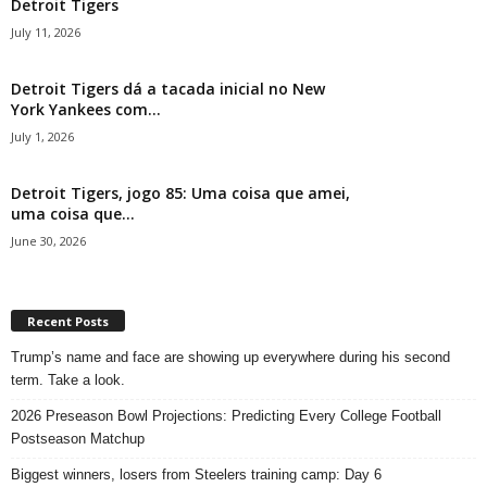
Detroit Tigers
July 11, 2026
Detroit Tigers dá a tacada inicial no New
York Yankees com...
July 1, 2026
Detroit Tigers, jogo 85: Uma coisa que amei,
uma coisa que...
June 30, 2026
Recent Posts
Trump’s name and face are showing up everywhere during his second
term. Take a look.
2026 Preseason Bowl Projections: Predicting Every College Football
Postseason Matchup
Biggest winners, losers from Steelers training camp: Day 6