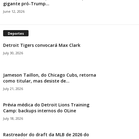
gigante pró-Trump...
June 12, 2026
Deportes
Detroit Tigers convocará Max Clark
July 30, 2026
Jameson Taillon, do Chicago Cubs, retorna
como titular, mas desiste de...
July 21, 2026
Prévia médica do Detroit Lions Training
Camp: backups internos do OLine
July 18, 2026
Rastreador do draft da MLB de 2026 do