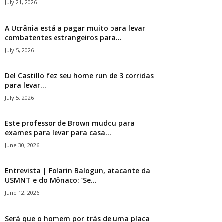
July 21, 2026
A Ucrânia está a pagar muito para levar
combatentes estrangeiros para...
July 5, 2026
Del Castillo fez seu home run de 3 corridas
para levar...
July 5, 2026
Este professor de Brown mudou para
exames para levar para casa...
June 30, 2026
Entrevista | Folarin Balogun, atacante da
USMNT e do Mônaco: ‘Se...
June 12, 2026
Será que o homem por trás de uma placa